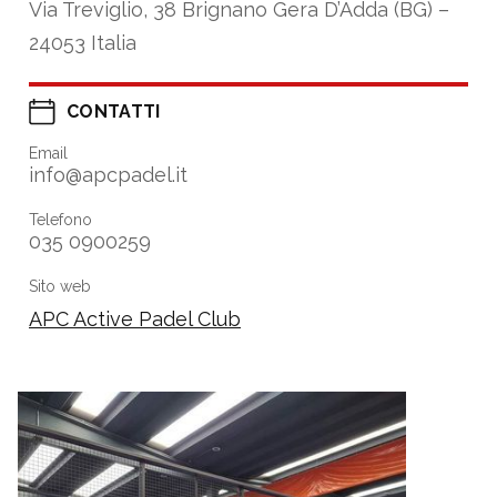
Via Treviglio, 38 Brignano Gera D’Adda (BG) –
24053 Italia
CONTATTI
Email
info@apcpadel.it
Telefono
035 0900259
Sito web
APC Active Padel Club