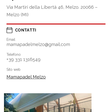
Via Martiri della Libertà 46, Melzo. 20066 –
Melzo (MI)
CONTATTI
Email
mamapadelmelzo@gmail.com
Telefono
+39 331 1316549
Sito web
Mamapadel Melzo