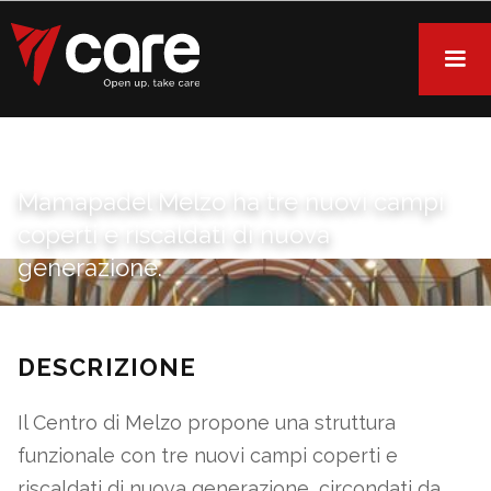
Mamapadel Melzo ha tre nuovi campi
coperti e riscaldati di nuova
generazione.
DESCRIZIONE
Il Centro di Melzo propone una struttura
funzionale con tre nuovi campi coperti e
riscaldati di nuova generazione, circondati da