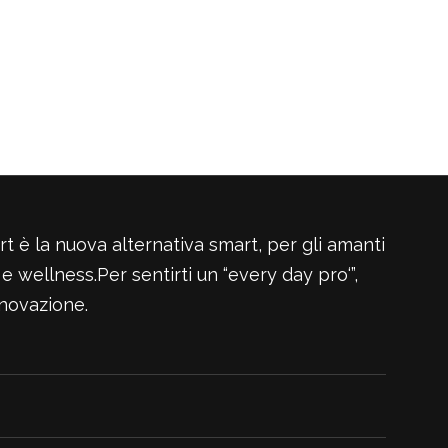
t è la nuova alternativa smart, per gli amanti
s e wellness.Per sentirti un “every day pro‘”,
innovazione.