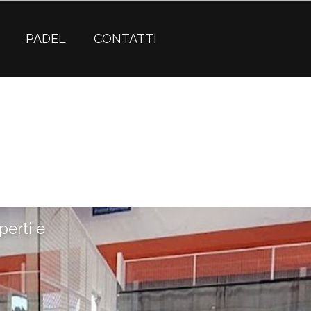
PADEL
CONTATTI
erti e