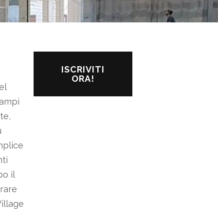
ISCRIVITI
ORA!
el
campi
te,
ù
mplice
ti
o il
brare
illage