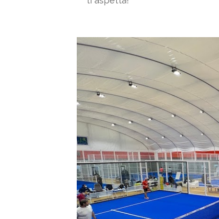
ti aspetta!