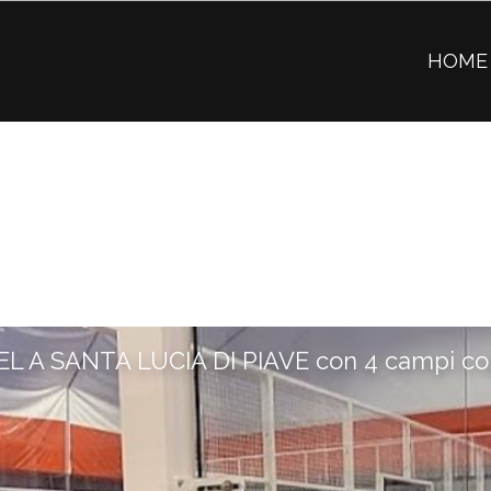
HOME
L A SANTA LUCIA DI PIAVE con 4 campi cop