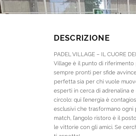
DESCRIZIONE
PADEL VILLAGE – IL CUORE DEL
Village è il punto di riferimento
sempre pronti per sfide avvincen
perfetta sia per chi vuole muover
esperti in cerca di adrenalina 
circolo: qui l’energia è contagio
esclusivi che trasformano ogni pa
match, l’angolo ristoro è il post
le vittorie con gli amici. Se ce