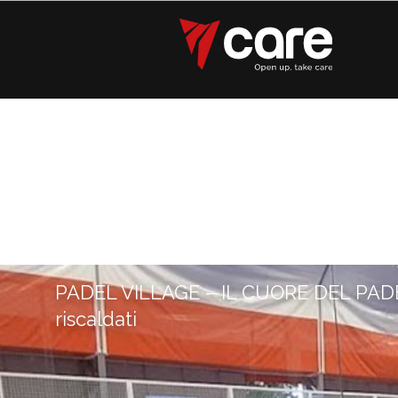
PADEL VILLAGE – IL CUORE DEL PADE
riscaldati